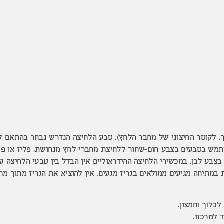
, לקוטר החיצוני של מחבר הלחץ). טבע הלחיצה הנדרש נבחר בהתאם לק
תמש בטבעים בצבע חום-שחור ללחיצת מחברי לחץ מנחושת, פליז או פלדה
צבע לבן. במכשירי הלחיצה ההידראוליים אין הבדל בין טבעי הלחיצה 
 במתיחה מגיעים ממולאים בגריז מגעים. אין להוציא את הגריז מתוך מחב
כלוך וחמצון.
 למרכזו.