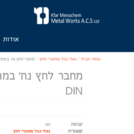
אודות
עמוד הבית
/
נעלי כבל ומחברי לחץ
/ מחבר לחץ נח' במתיחה 
מחבר לחץ נח' במת
DIN
קבוצה
155
קטגוריה
נעלי כבל ומחברי לחץ