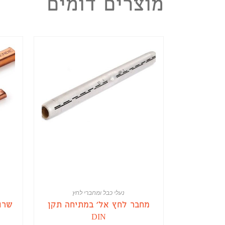
מוצרים דומים
נעלי כבל ומחברי לחץ
מחבר לחץ אל' במתיחה תקן
שרוו
DIN