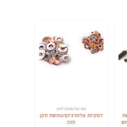
נעלי כבל ומחברי לחץ
ת
דסקיות אלומיניום/נחושת תקן
DIN