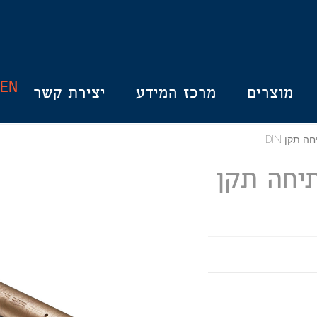
EN
מוצרים
מרכז המידע
יצירת קשר
תקן DIN
יחה תקן