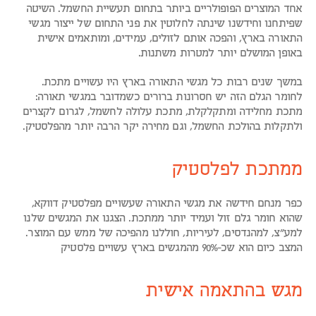
אחד המוצרים הפופולריים ביותר בתחום תעשיית החשמל. השיטה
שפיתחנו וחידשנו שינתה לחלוטין את פני התחום של ייצור מגשי
התאורה בארץ, והפכה אותם לזולים, עמידים, ומותאמים אישית
באופן המושלם יותר למטרות משתנות.
במשך שנים רבות כל מגשי התאורה בארץ היו עשויים מתכת.
לחומר הגלם הזה יש חסרונות ברורים כשמדובר במגשי תאורה:
מתכת מחלידה ומתקלקלת, מתכת עלולה לחשמל, לגרום לקצרים
ולתקלות בהולכת החשמל, וגם מחירה יקר הרבה יותר מהפלסטיק.
ממתכת לפלסטיק
כפר מנחם חידשה את מגשי התאורה שעשויים מפלסטיק דווקא,
שהוא חומר גלם זול ועמיד יותר ממתכת. הצגנו את המגשים שלנו
למע"צ, למהנדסים, לעיריות, חוללנו מהפיכה של ממש עם המוצר.
המצב כיום הוא שכ-90% מהמגשים בארץ עשויים פלסטיק
מגש בהתאמה אישית