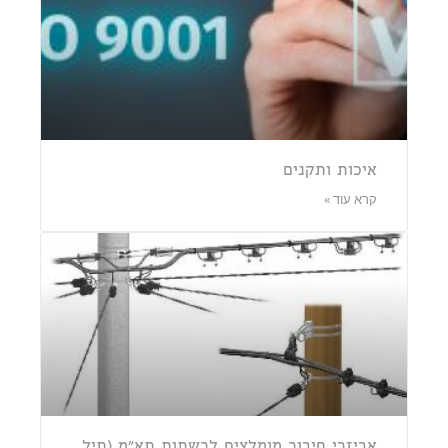
איכות ותקנים
קרא עוד »