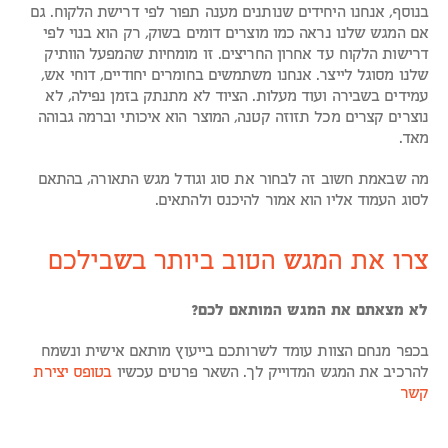
בנוסף, אנחנו היחידים שנותנים מענה תפור לפי דרישת הלקוח. גם
אם המגש שלנו נראה כמו מוצרים דומים בשוק, רק הוא בנוי לפי
דרישות הלקוח עד אחרון החריצים. זו מומחיות שהמפעל הוותיק
שלנו מסוגל לייצר. אנחנו משתמשים בחומרים יחודיים, דוחי אש,
עמידים בשבירה ועוד מעלות. הציוד לא מתנתק בזמן נפילה, לא
נוצרים קצרים מכל תזוזה קטנה, המוצר הוא איכותי וברמה גבוהה
מאד.
מה שבאמת חשוב זה לבחור את סוג וגודל מגש התאורה, בהתאם
לסוג העמוד אליו הוא אמור להיכנס ולהתאים.
צרו את המגש הטוב ביותר בשבילכם
לא מצאתם את המגש המותאם לכם?
בכפר מנחם הצוות עומד לשרותכם בייעוץ מותאם אישית ונשמח
להרכיב את המגש המדוייק לך. השאר פרטים עכשיו
בטופס יצירת
קשר