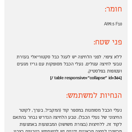
חומר:
Al99.5 F10
פני שטח:
ללא ציפוי. לפני הלחיצה יש לעגל כבל סקטוריאלי בעזרת
טבעי לחיצה עגולים. נעלי הכבל מסופקות עם גריז מגעים
ועטופות בפלסטיק.
[table responsive="collapse" id=364 /]
הנחיות למשתמש:
נעלי הכבל מסומנות במספר קוד (המקביל, בערך, לקוטר
החיצוני של נעלי הכבל). טבע הלחיצה הנדרש נבחר בהתאם
לקוד זה. ללחיצות (בצורת משושה) המבוצעות באמצעות