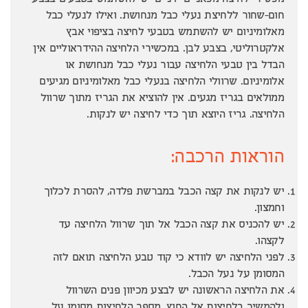
מכשירי לחיצה מכאניים ידניים יש להשתמש בטבעים בצבע
חום-שחור ללחיצת נעלי כבל מנחושת. ואילו לנעלי כבל
מאלומיניום יש להשתמש בטבעי לחיצה בציפוי אבץ
אלקטרוליטי, בצבע לבן. במכשירי הלחיצה ההידראוליים אין
הבדל בין טבעי הלחיצה עבור נעלי כבל מנחושת או
אלומיניום. שרוולי הלחיצה בנעלי כבל מאלומיניום מגיעים
ממולאים בגריז מגעים. אין להוציא את הגריז מתוך שרוול
הלחיצה. גריז היוצא תוך כדי לחיצה יש לנקות.
הוראות הרכבה:
יש לנקות את קצה הכבל במברשת פלדה, להסרת לכלוך
וחמצון.
יש להכניס את קצה הכבל אל תוך שרוול הלחיצה עד
לקצהו.
לפני הלחיצה יש לוודא כי קוד טבע הלחיצה תואם לזה
המסומן על נעל הכבל.
את הלחיצה הראשונה יש לבצע מכיוון פנים השרוול