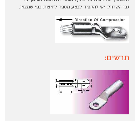
ולהמשיך בלחיצות אל החוץ. מספר הלחיצות מסומן על
גבי השרוול. יש להקפיד לבצע מספר לחיצות כפי שמצוין.
תרשים: