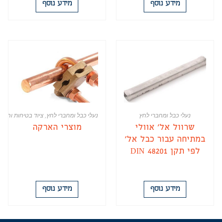
מידע נוסף
מידע נוסף
נעלי כבל ומחברי לחץ
נעלי כבל ומחברי לחץ
,
ציוד בטיחות והאר
שרוול אל' אוולי
מוצרי הארקה
במתיחה עבור כבל אל'
לפי תקן DIN 48201
מידע נוסף
מידע נוסף