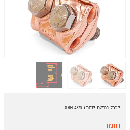
לכבל נחושת שזור (DIN 48201).
חומר