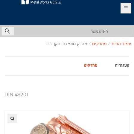
HE
עמוד הבית
/
מהדקים
/ מהדק סופי נח' תקן DIN
קטגוריה
מהדקים
DIN 48201