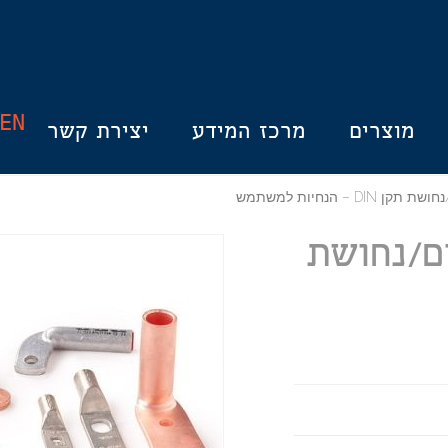
EN
מוצרים
מרכז המידע
יצירת קשר
D – הנחיות למשתמש
ום/נחושת