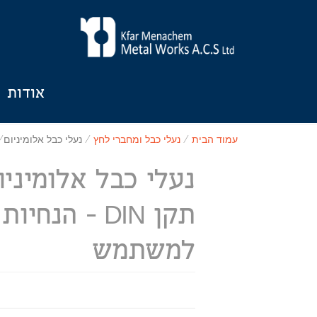
אודות
עמוד הבית
/
נעלי כבל ומחברי לחץ
/ נעלי כבל אלומיניום/נחושת תקן IN
נעלי כבל אלומיני
תקן DIN - הנחיות
למשתמש