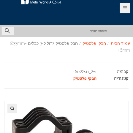
EN
HE
עמוד הבית
/
חבקי פלסטיק
/ חבק פלסטיק גדול ל-3 כבלים Ø33mm-
46mm
קבוצה
291_101722611
קטגוריה
חבקי פלסטיק