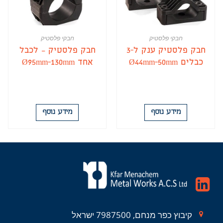
חבקי פלסטיק
חבקי פלסטיק
חבק פלסטיק ענק ל-3
חבק פלסטיק – לכבל
כבלים Ø44mm-50mm
אחד Ø95mm-130mm
מידע נוסף
מידע נוסף
קיבוץ כפר מנחם, 7987500 ישראל