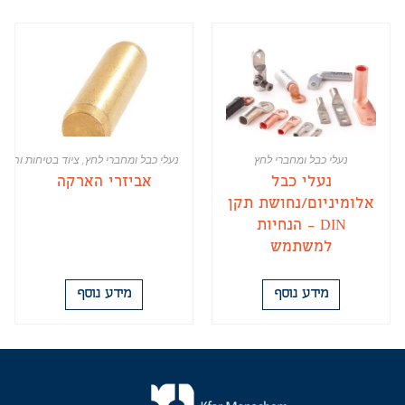
נעלי כבל ומחברי לחץ
נעלי כבל ומחברי לחץ
,
ציוד בטיחות והאר
נעלי כבל
אביזרי הארקה
אלומיניום/נחושת תקן
DIN – הנחיות
למשתמש
מידע נוסף
מידע נוסף