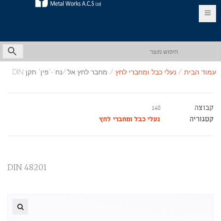
EN
HE
עמוד הבית
/
נעלי כבל ומחברי לחץ
/ מחבר לחץ אל'/נח'-"פין" תקן DIN
קבוצה
140
קטגוריה
נעלי כבל ומחברי לחץ
DIN 48201