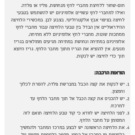
חום-שחור ללחיצת מחברי לחץ מנחושת, פליז או פלדה.
ואילו למחברי לחץ עשויים אלומיניום יש להשתמש בטבעי
לחיצה בציפוי אבץ אלקטרוליטי, בצבע לבן. במכשירי הלחיצה
ההידראוליים אין הבדל בין טבעי הלחיצה עבור מחברי לחץ
ממתכות שונות. מחברי לחץ אלומיניום ללא מתיחה,
אלומיניום במתיחה ונחושת במתיחה מגיעים ממולאים בגריז
מגעים. אין להוציא את הגריז מתוך מחבר הלחץ. גריז היוצא
תוך כדי לחיצה יש לנקות.
הוראות הרכבה:
יש לנקות את קצה הכבל במברשת פלדה, להסרת לכלוך
וחמצון.
יש להכניס את קצה הכבל אל תוך מחבר הלחץ עד
למרכזו.
לפני הלחיצה יש לוודא כי קוד טבע הלחיצה תואם לזה
המסומן על מחבר הלחץ.
את הלחיצה הראשונה יש לבצע במרכז המחבר ולהמשיך