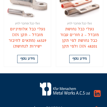
נעלי כבל ומחברי לחץ
נעלי כבל ומחברי לחץ
נעלי כבל נחושת
נעלי כבל אלומיניום
מובדל – 2 חורים עבור
מובדל – תקן DIN
כבל נחושת לפי תקן
46329 (מתאים לחיבור
DIN 48201 ולפי תקן
ישירות לנחושת)
DIN 57295
מידע נוסף
מידע נוסף