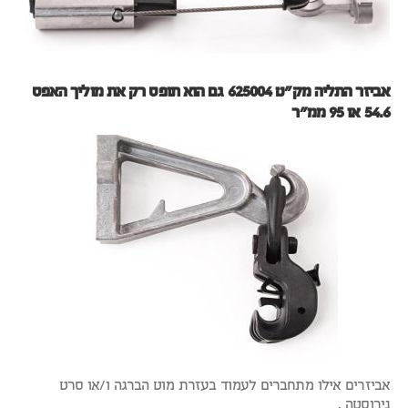
אביזר התליה מק"ט 625004 גם הוא תופס רק את מוליך האפס
54.6 או 95 ממ"ר
אביזרים אילו מתחברים לעמוד בעזרת מוט הברגה ו/או סרט
נירוסטה .