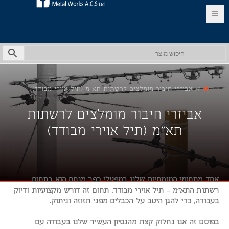
HE
//
אביזרי חיבור מומלצים לרשתות תא"מ (תיל אוירי מבודד)
אביזרי חיבור מומלצים לרשתות
תא"מ (תיל אוירי מבודד)
אחד מתחומי המומחיות שלנו במפעלי כפר מנחם הוא בתחום
רשתות התא"מ – תיל אוירי מבודד. תחום זה דורש מקצועיות ודיוק
בעבודה, כדי להגן היטב על הכבלים מפני תזוזה וניתוק.
בפוסט זה אנו נחלוק קצת מהנסיון העשיר שלנו בעבודה עם