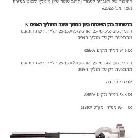
החיבור של האביזר לעמוד [לרוב עמוד עץ] מומלץ לבצע בעזרת
מוצר מס' 625456
ברשתות בהן הפאזות הינן בחתך שונה ממוליך האפס N
דוגמת 3×70+54.6+2×25 או 3×150+95+2×25 תליית רשת הת.א.מ
מתבצעת רק על מוליך האפס
או 54.6 ממ"ר מק"ט 628308
דוגמת 3×70+54.6+2×25 או 3×150+95+2×25 תליית רשת הת.א.מ
מתבצעת רק על מוליך האפס
אביזרי מתיחה
או 54.6 ממ"ר מק"ט 628308
או 95 ממ"ר מק"ט 628309