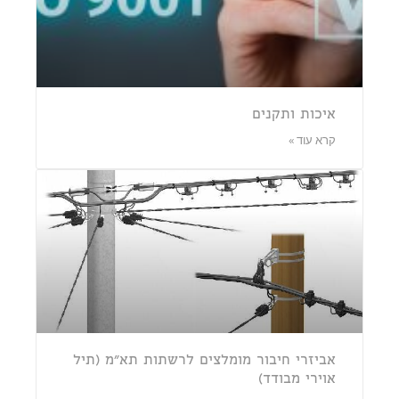
איכות ותקנים
קרא עוד »
אביזרי חיבור מומלצים לרשתות תא"מ (תיל
אוירי מבודד)