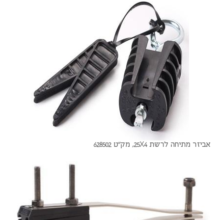
אביזר מתיחה לרשת 25X4, מק"ט 628502